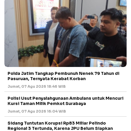
Polda Jatim Tangkap Pembunuh Nenek 79 Tahun di
Pasuruan, Ternyata Kerabat Korban
Jumat, 07 Agu 2026 18:46 WIB
Polisi Usut Penyalahgunaan Ambulans untuk Mencuri
Kursi Taman Milik Pemkot Surabaya
Jumat, 07 Agu 2026 16:04 WIB
Sidang Tuntutan Korupsi Rp83 Miliar Pelindo
Regional 3 Tertunda, Karena JPU Belum Siapkan