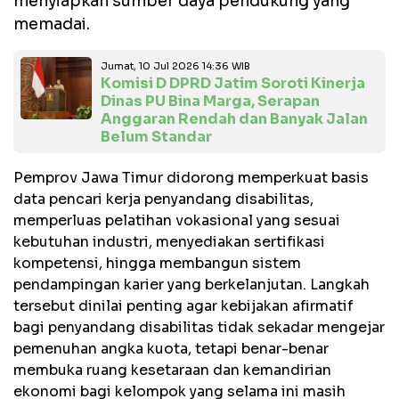
menyiapkan sumber daya pendukung yang
memadai.
Jumat, 10 Jul 2026 14:36 WIB
Komisi D DPRD Jatim Soroti Kinerja
Dinas PU Bina Marga, Serapan
Anggaran Rendah dan Banyak Jalan
Belum Standar
Pemprov Jawa Timur didorong memperkuat basis
data pencari kerja penyandang disabilitas,
memperluas pelatihan vokasional yang sesuai
kebutuhan industri, menyediakan sertifikasi
kompetensi, hingga membangun sistem
pendampingan karier yang berkelanjutan. Langkah
tersebut dinilai penting agar kebijakan afirmatif
bagi penyandang disabilitas tidak sekadar mengejar
pemenuhan angka kuota, tetapi benar-benar
membuka ruang kesetaraan dan kemandirian
ekonomi bagi kelompok yang selama ini masih