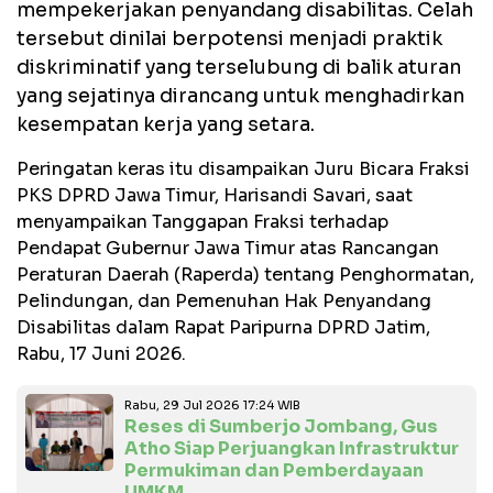
mempekerjakan penyandang disabilitas. Celah
tersebut dinilai berpotensi menjadi praktik
diskriminatif yang terselubung di balik aturan
yang sejatinya dirancang untuk menghadirkan
kesempatan kerja yang setara.
Peringatan keras itu disampaikan Juru Bicara Fraksi
PKS DPRD Jawa Timur, Harisandi Savari, saat
menyampaikan Tanggapan Fraksi terhadap
Pendapat Gubernur Jawa Timur atas Rancangan
Peraturan Daerah (Raperda) tentang Penghormatan,
Pelindungan, dan Pemenuhan Hak Penyandang
Disabilitas dalam Rapat Paripurna DPRD Jatim,
Rabu, 17 Juni 2026.
Rabu, 29 Jul 2026 17:24 WIB
Reses di Sumberjo Jombang, Gus
Atho Siap Perjuangkan Infrastruktur
Permukiman dan Pemberdayaan
UMKM