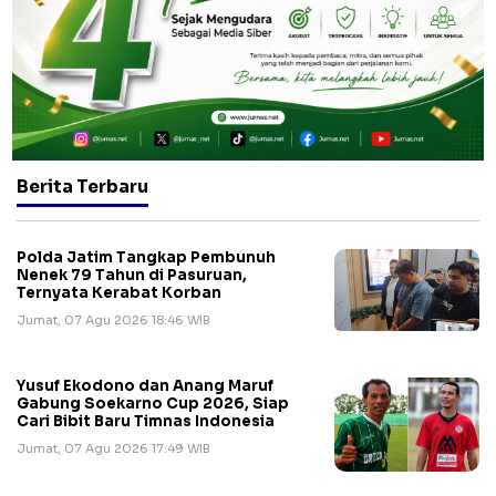
Berita Terbaru
Polda Jatim Tangkap Pembunuh
Nenek 79 Tahun di Pasuruan,
Ternyata Kerabat Korban
Jumat, 07 Agu 2026 18:46 WIB
Yusuf Ekodono dan Anang Maruf
Gabung Soekarno Cup 2026, Siap
Cari Bibit Baru Timnas Indonesia
Jumat, 07 Agu 2026 17:49 WIB