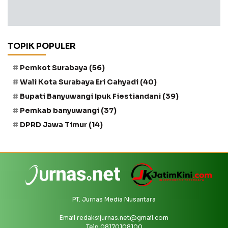
TOPIK POPULER
Pemkot Surabaya
(56)
Wali Kota Surabaya Eri Cahyadi
(40)
Bupati Banyuwangi Ipuk Fiestiandani
(39)
Pemkab banyuwangi
(37)
DPRD Jawa Timur
(14)
PT. Jurnas Media Nusantara
Email
redaksijurnas.net@gmail.com
Telp 08170108100