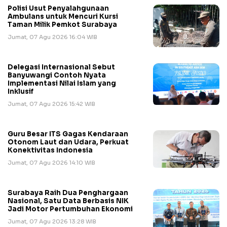
Polisi Usut Penyalahgunaan
Ambulans untuk Mencuri Kursi
Taman Milik Pemkot Surabaya
Jumat, 07 Agu 2026 16:04 WIB
Delegasi Internasional Sebut
Banyuwangi Contoh Nyata
Implementasi Nilai Islam yang
Inklusif
Jumat, 07 Agu 2026 15:42 WIB
Guru Besar ITS Gagas Kendaraan
Otonom Laut dan Udara, Perkuat
Konektivitas Indonesia
Jumat, 07 Agu 2026 14:10 WIB
Surabaya Raih Dua Penghargaan
Nasional, Satu Data Berbasis NIK
Jadi Motor Pertumbuhan Ekonomi
Jumat, 07 Agu 2026 13:28 WIB