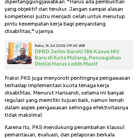
dipertanggungjawabkan. “Harus ada pembuktian
yang objektif dan terukur. Jangan sampai alasan
kompetensi justru menjadi celah untuk menutup
pintu kesempatan kerja bagi penyandang
disabilitas,” ujarnya.
Rabu, 15 Jul 2026 09:40 WIB
DPRD Jatim Soroti 186 Kasus HIV
Baru di Kota Malang, Pencegahan
Dinilai Harus Lebih Masif
Fraksi PKS juga menyoroti pentingnya pengawasan
terhadap implementasi kuota tenaga kerja
disabilitas. Menurut Harisandi, selama ini banyak
regulasi yang memiliki tujuan baik, namun lemah
dalam aspek pengawasan sehingga efektivitasnya
tidak maksimal.
Karena itu, PKS mendukung penambahan klausul
pemantauan, evaluasi, dan pelaporan berkala