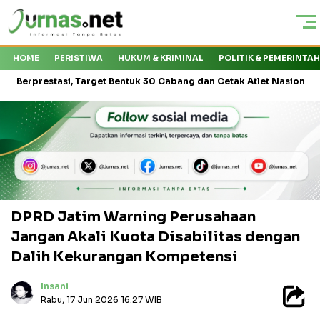
HOME
PERISTIWA
HUKUM & KRIMINAL
POLITIK & PEMERINTA
tasi, Target Bentuk 30 Cabang dan Cetak Atlet Nasional
KMP Dr
DPRD Jatim Warning Perusahaan
Jangan Akali Kuota Disabilitas dengan
Dalih Kekurangan Kompetensi
Insani
Rabu, 17 Jun 2026 16:27 WIB