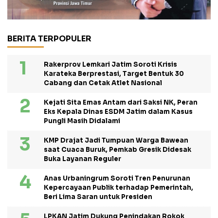
BERITA TERPOPULER
Rakerprov Lemkari Jatim Soroti Krisis
Karateka Berprestasi, Target Bentuk 30
Cabang dan Cetak Atlet Nasional
Kejati Sita Emas Antam dari Saksi NK, Peran
Eks Kepala Dinas ESDM Jatim dalam Kasus
Pungli Masih Didalami
KMP Drajat Jadi Tumpuan Warga Bawean
saat Cuaca Buruk, Pemkab Gresik Didesak
Buka Layanan Reguler
Anas Urbaningrum Soroti Tren Penurunan
Kepercayaan Publik terhadap Pemerintah,
Beri Lima Saran untuk Presiden
LPKAN Jatim Dukung Penindakan Rokok