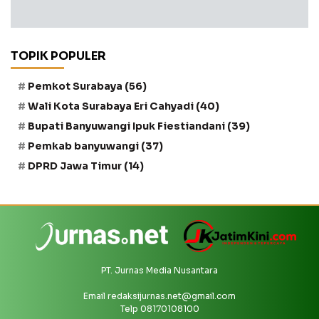
TOPIK POPULER
Pemkot Surabaya
(56)
Wali Kota Surabaya Eri Cahyadi
(40)
Bupati Banyuwangi Ipuk Fiestiandani
(39)
Pemkab banyuwangi
(37)
DPRD Jawa Timur
(14)
PT. Jurnas Media Nusantara
Email
redaksijurnas.net@gmail.com
Telp 08170108100