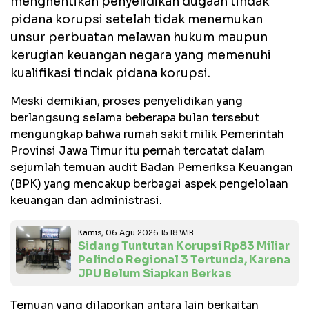
menghentikan penyelidikan dugaan tindak
pidana korupsi setelah tidak menemukan
unsur perbuatan melawan hukum maupun
kerugian keuangan negara yang memenuhi
kualifikasi tindak pidana korupsi.
Meski demikian, proses penyelidikan yang
berlangsung selama beberapa bulan tersebut
mengungkap bahwa rumah sakit milik Pemerintah
Provinsi Jawa Timur itu pernah tercatat dalam
sejumlah temuan audit Badan Pemeriksa Keuangan
(BPK) yang mencakup berbagai aspek pengelolaan
keuangan dan administrasi.
Kamis, 06 Agu 2026 15:18 WIB
Sidang Tuntutan Korupsi Rp83 Miliar
Pelindo Regional 3 Tertunda, Karena
JPU Belum Siapkan Berkas
Temuan yang dilaporkan antara lain berkaitan