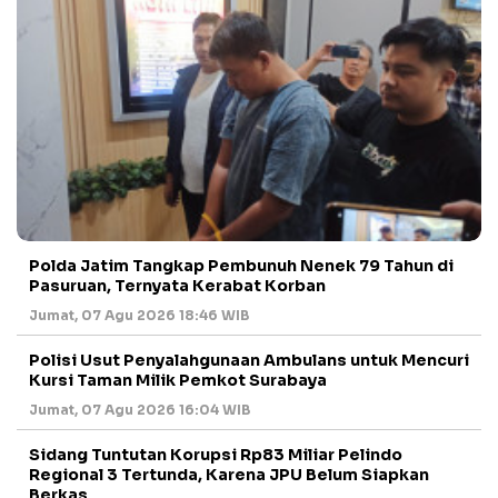
Polda Jatim Tangkap Pembunuh Nenek 79 Tahun di
Pasuruan, Ternyata Kerabat Korban
Jumat, 07 Agu 2026 18:46 WIB
Polisi Usut Penyalahgunaan Ambulans untuk Mencuri
Kursi Taman Milik Pemkot Surabaya
Jumat, 07 Agu 2026 16:04 WIB
Sidang Tuntutan Korupsi Rp83 Miliar Pelindo
Regional 3 Tertunda, Karena JPU Belum Siapkan
Berkas