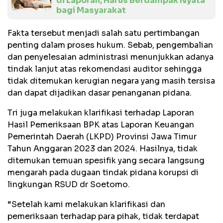
di Laporan, Harus Berdampak Nyata
bagi Masyarakat
Fakta tersebut menjadi salah satu pertimbangan
penting dalam proses hukum. Sebab, pengembalian
dan penyelesaian administrasi menunjukkan adanya
tindak lanjut atas rekomendasi auditor sehingga
tidak ditemukan kerugian negara yang masih tersisa
dan dapat dijadikan dasar penanganan pidana.
Tri juga melakukan klarifikasi terhadap Laporan
Hasil Pemeriksaan BPK atas Laporan Keuangan
Pemerintah Daerah (LKPD) Provinsi Jawa Timur
Tahun Anggaran 2023 dan 2024. Hasilnya, tidak
ditemukan temuan spesifik yang secara langsung
mengarah pada dugaan tindak pidana korupsi di
lingkungan RSUD dr Soetomo.
“Setelah kami melakukan klarifikasi dan
pemeriksaan terhadap para pihak, tidak terdapat