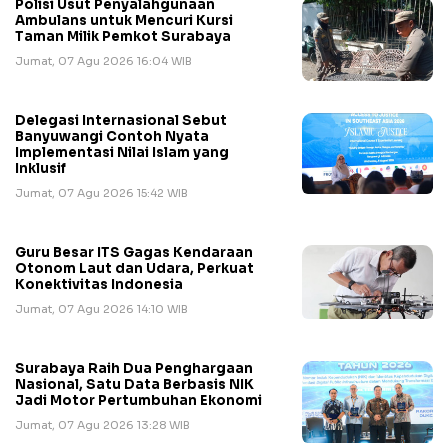
Polisi Usut Penyalahgunaan
Ambulans untuk Mencuri Kursi
Taman Milik Pemkot Surabaya
Jumat, 07 Agu 2026 16:04 WIB
Delegasi Internasional Sebut
Banyuwangi Contoh Nyata
Implementasi Nilai Islam yang
Inklusif
Jumat, 07 Agu 2026 15:42 WIB
Guru Besar ITS Gagas Kendaraan
Otonom Laut dan Udara, Perkuat
Konektivitas Indonesia
Jumat, 07 Agu 2026 14:10 WIB
Surabaya Raih Dua Penghargaan
Nasional, Satu Data Berbasis NIK
Jadi Motor Pertumbuhan Ekonomi
Jumat, 07 Agu 2026 13:28 WIB