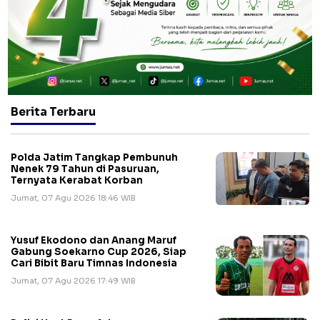
Berita Terbaru
Polda Jatim Tangkap Pembunuh
Nenek 79 Tahun di Pasuruan,
Ternyata Kerabat Korban
Jumat, 07 Agu 2026 18:46 WIB
Yusuf Ekodono dan Anang Maruf
Gabung Soekarno Cup 2026, Siap
Cari Bibit Baru Timnas Indonesia
Jumat, 07 Agu 2026 17:49 WIB