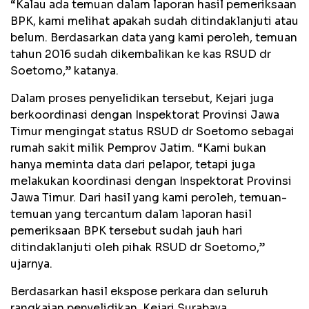
“Kalau ada temuan dalam laporan hasil pemeriksaan
BPK, kami melihat apakah sudah ditindaklanjuti atau
belum. Berdasarkan data yang kami peroleh, temuan
tahun 2016 sudah dikembalikan ke kas RSUD dr
Soetomo,” katanya.
Dalam proses penyelidikan tersebut, Kejari juga
berkoordinasi dengan Inspektorat Provinsi Jawa
Timur mengingat status RSUD dr Soetomo sebagai
rumah sakit milik Pemprov Jatim. “Kami bukan
hanya meminta data dari pelapor, tetapi juga
melakukan koordinasi dengan Inspektorat Provinsi
Jawa Timur. Dari hasil yang kami peroleh, temuan-
temuan yang tercantum dalam laporan hasil
pemeriksaan BPK tersebut sudah jauh hari
ditindaklanjuti oleh pihak RSUD dr Soetomo,”
ujarnya.
Berdasarkan hasil ekspose perkara dan seluruh
rangkaian penyelidikan, Kejari Surabaya