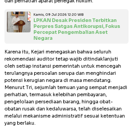
dan perhatian aparat penegak hukum.
Kamis, 09 Jul 2026 12:20 WIB
LPKAN Desak Presiden Terbitkan
Perpres Satgas Antikorupsi, Fokus
Percepat Pengembalian Aset
Negara
Karena itu, Kejari menegaskan bahwa seluruh
rekomendasi auditor tetap wajib ditindaklanjuti
oleh setiap instansi pemerintah untuk mencegah
terulangnya persoalan serupa dan menghindari
potensi kerugian negara di masa mendatang.
Menurut Tri, sejumlah temuan yang sempat menjadi
perhatian, termasuk kelebihan pembayaran,
pengelolaan persediaan barang, hingga obat-
obatan rusak dan kedaluwarsa, telah diselesaikan
melalui mekanisme administratif sesuai ketentuan
yang berlaku.