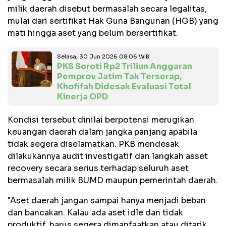
milik daerah disebut bermasalah secara legalitas,
mulai dari sertifikat Hak Guna Bangunan (HGB) yang
mati hingga aset yang belum bersertifikat.
Selasa, 30 Jun 2026 08:06 WIB
PKS Soroti Rp2 Triliun Anggaran
Pemprov Jatim Tak Terserap,
Khofifah Didesak Evaluasi Total
Kinerja OPD
Kondisi tersebut dinilai berpotensi merugikan
keuangan daerah dalam jangka panjang apabila
tidak segera diselamatkan. PKB mendesak
dilakukannya audit investigatif dan langkah asset
recovery secara serius terhadap seluruh aset
bermasalah milik BUMD maupun pemerintah daerah.
"Aset daerah jangan sampai hanya menjadi beban
dan bancakan. Kalau ada aset idle dan tidak
produktif, harus segera dimanfaatkan atau ditarik