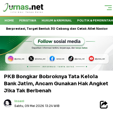
HOME
PERISTIWA
HUKUM & KRIMINAL
POLITIK & PEMERINTA
tasi, Target Bentuk 30 Cabang dan Cetak Atlet Nasional
KMP Dr
PKB Bongkar Bobroknya Tata Kelola
Bank Jatim, Ancam Gunakan Hak Angket
Jika Tak Berbenah
Insani
Sabtu, 09 Mei 2026 13:24 WIB