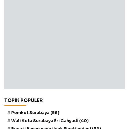
TOPIK POPULER
Pemkot Surabaya
(56)
Wali Kota Surabaya Eri Cahyadi
(40)
Bupati Banyuwangi Ipuk Fiestiandani
(39)