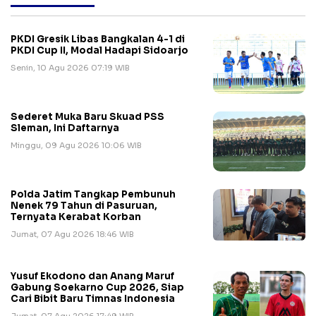
PKDI Gresik Libas Bangkalan 4-1 di
PKDI Cup II, Modal Hadapi Sidoarjo
Senin, 10 Agu 2026 07:19 WIB
Sederet Muka Baru Skuad PSS
Sleman, Ini Daftarnya
Minggu, 09 Agu 2026 10:06 WIB
Polda Jatim Tangkap Pembunuh
Nenek 79 Tahun di Pasuruan,
Ternyata Kerabat Korban
Jumat, 07 Agu 2026 18:46 WIB
Yusuf Ekodono dan Anang Maruf
Gabung Soekarno Cup 2026, Siap
Cari Bibit Baru Timnas Indonesia
Jumat, 07 Agu 2026 17:49 WIB