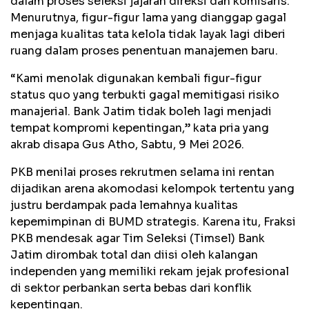
dalam proses seleksi jajaran direksi dan komisaris.
Menurutnya, figur-figur lama yang dianggap gagal
menjaga kualitas tata kelola tidak layak lagi diberi
ruang dalam proses penentuan manajemen baru.
“Kami menolak digunakan kembali figur-figur
status quo yang terbukti gagal memitigasi risiko
manajerial. Bank Jatim tidak boleh lagi menjadi
tempat kompromi kepentingan,” kata pria yang
akrab disapa Gus Atho, Sabtu, 9 Mei 2026.
PKB menilai proses rekrutmen selama ini rentan
dijadikan arena akomodasi kelompok tertentu yang
justru berdampak pada lemahnya kualitas
kepemimpinan di BUMD strategis. Karena itu, Fraksi
PKB mendesak agar Tim Seleksi (Timsel) Bank
Jatim dirombak total dan diisi oleh kalangan
independen yang memiliki rekam jejak profesional
di sektor perbankan serta bebas dari konflik
kepentingan.