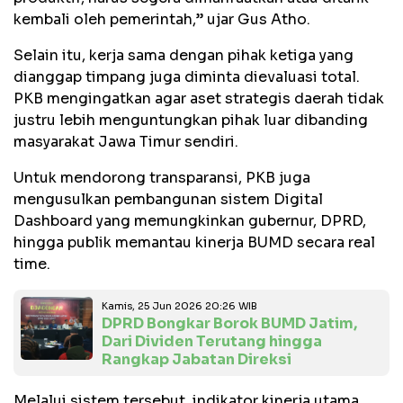
kembali oleh pemerintah,” ujar Gus Atho.
Selain itu, kerja sama dengan pihak ketiga yang
dianggap timpang juga diminta dievaluasi total.
PKB mengingatkan agar aset strategis daerah tidak
justru lebih menguntungkan pihak luar dibanding
masyarakat Jawa Timur sendiri.
Untuk mendorong transparansi, PKB juga
mengusulkan pembangunan sistem Digital
Dashboard yang memungkinkan gubernur, DPRD,
hingga publik memantau kinerja BUMD secara real
time.
Kamis, 25 Jun 2026 20:26 WIB
DPRD Bongkar Borok BUMD Jatim,
Dari Dividen Terutang hingga
Rangkap Jabatan Direksi
Melalui sistem tersebut, indikator kinerja utama