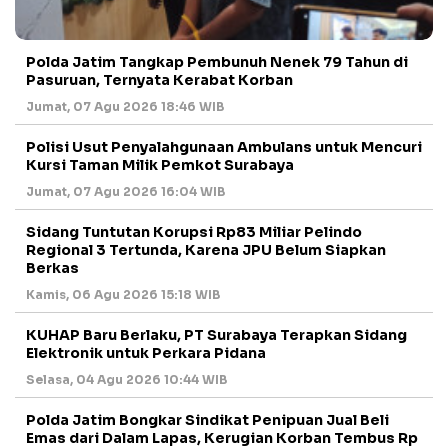
Polda Jatim Tangkap Pembunuh Nenek 79 Tahun di
Pasuruan, Ternyata Kerabat Korban
Jumat, 07 Agu 2026 18:46 WIB
Polisi Usut Penyalahgunaan Ambulans untuk Mencuri
Kursi Taman Milik Pemkot Surabaya
Jumat, 07 Agu 2026 16:04 WIB
Sidang Tuntutan Korupsi Rp83 Miliar Pelindo
Regional 3 Tertunda, Karena JPU Belum Siapkan
Berkas
Kamis, 06 Agu 2026 15:18 WIB
KUHAP Baru Berlaku, PT Surabaya Terapkan Sidang
Elektronik untuk Perkara Pidana
Selasa, 04 Agu 2026 10:44 WIB
Polda Jatim Bongkar Sindikat Penipuan Jual Beli
Emas dari Dalam Lapas, Kerugian Korban Tembus Rp