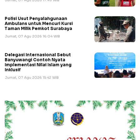
Polisi Usut Penyalahgunaan
Ambulans untuk Mencuri Kursi
Taman Milik Pemkot Surabaya
Jumat, 07 Agu 2026 16:04 WIB
Delegasi Internasional Sebut
Banyuwangi Contoh Nyata
Implementasi Nilai Islam yang
Inklusif
Jumat, 07 Agu 2026 15:42 WIB