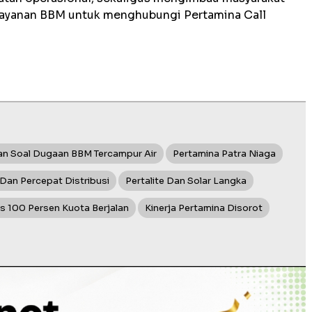
layanan BBM untuk menghubungi Pertamina Call
an Soal Dugaan BBM Tercampur Air
Pertamina Patra Niaga
Dan Percepat Distribusi
Pertalite Dan Solar Langka
s 100 Persen Kuota Berjalan
Kinerja Pertamina Disorot