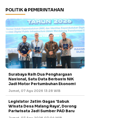
POLITIK & PEMERINTAHAN
Surabaya Raih Dua Penghargaan
Nasional, Satu Data Berbasis NIK
Jadi Motor Pertumbuhan Ekonomi
Jumat, 07 Agu 2026 13:28 WIB
Legislator Jatim Gagas 'Sabuk
Wisata Desa Malang Raya', Dorong
Pariwisata Jadi Sumber PAD Baru
Jumat, 07 Agu 2026 07:04 WIB