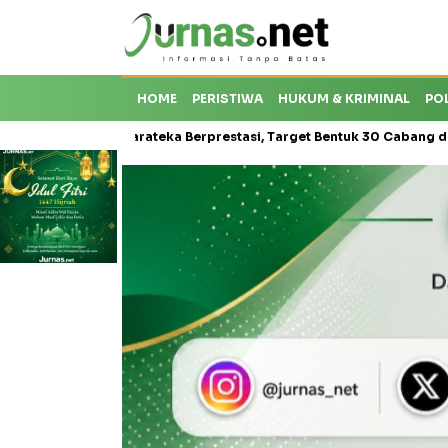
HOME
PERISTIWA
HUKUM & KRIMINAL
PO
isis Karateka Berprestasi, Target Bentuk 30 Cabang dan Cetak Atlet