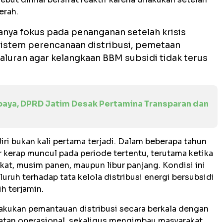
erah.
anya fokus pada penanganan setelah krisis
sistem perencanaan distribusi, pemetaan
luran agar kelangkaan BBM subsidi tidak terus
abaya, DPRD Jatim Desak Pertamina Transparan dan
iri bukan kali pertama terjadi. Dalam beberapa tahun
ar kerap muncul pada periode tertentu, terutama ketika
kat, musim panen, maupun libur panjang. Kondisi ini
ruh terhadap tata kelola distribusi energi bersubsidi
h terjamin.
akukan pemantauan distribusi secara berkala dengan
tan operasional, sekaligus mengimbau masyarakat