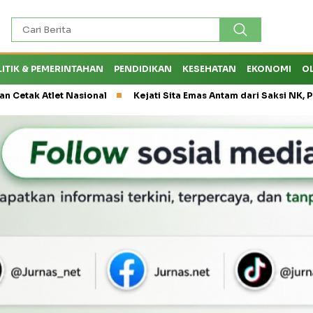
LITIK & PEMERINTAHAN
PENDIDIKAN
KESEHATAN
EKONOMI
O
 Nasional
Kejati Sita Emas Antam dari Saksi NK, Peran Eks Kep