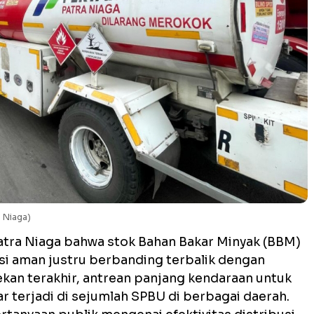
a Niaga)
atra Niaga bahwa stok Bahan Bakar Minyak (BBM)
si aman justru berbanding terbalik dengan
kan terakhir, antrean panjang kendaraan untuk
r terjadi di sejumlah SPBU di berbagai daerah.