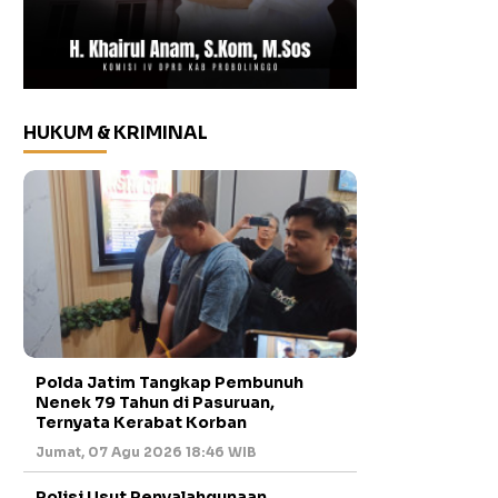
HUKUM & KRIMINAL
Polda Jatim Tangkap Pembunuh
Nenek 79 Tahun di Pasuruan,
Ternyata Kerabat Korban
Jumat, 07 Agu 2026 18:46 WIB
Polisi Usut Penyalahgunaan