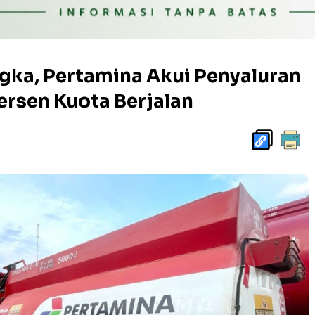
ngka, Pertamina Akui Penyaluran
ersen Kuota Berjalan