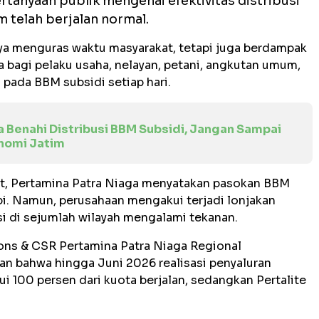
tanyaan publik mengenai efektivitas distribusi
m telah berjalan normal.
a menguras waktu masyarakat, tetapi juga berdampak
a bagi pelaku usaha, nelayan, petani, angkutan umum,
 pada BBM subsidi setiap hari.
a Benahi Distribusi BBM Subsidi, Jangan Sampai
nomi Jatim
ut, Pertamina Patra Niaga menyatakan pasokan BBM
. Namun, perusahaan mengakui terjadi lonjakan
i di sejumlah wilayah mengalami tekanan.
ns & CSR Pertamina Patra Niaga Regional
an bahwa hingga Juni 2026 realisasi penyaluran
i 100 persen dari kuota berjalan, sedangkan Pertalite