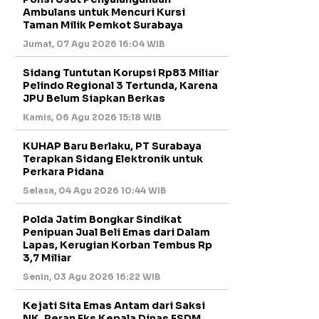
Ambulans untuk Mencuri Kursi
Taman Milik Pemkot Surabaya
Jumat, 07 Agu 2026 16:04 WIB
Sidang Tuntutan Korupsi Rp83 Miliar
Pelindo Regional 3 Tertunda, Karena
JPU Belum Siapkan Berkas
Kamis, 06 Agu 2026 15:18 WIB
KUHAP Baru Berlaku, PT Surabaya
Terapkan Sidang Elektronik untuk
Perkara Pidana
Selasa, 04 Agu 2026 10:44 WIB
Polda Jatim Bongkar Sindikat
Penipuan Jual Beli Emas dari Dalam
Lapas, Kerugian Korban Tembus Rp
3,7 Miliar
Senin, 03 Agu 2026 16:22 WIB
Kejati Sita Emas Antam dari Saksi
NK, Peran Eks Kepala Dinas ESDM