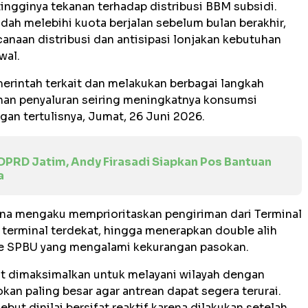
ingginya tekanan terhadap distribusi BBM subsidi.
udah melebihi kuota berjalan sebelum bulan berakhir,
naan distribusi dan antisipasi lonjakan kebutuhan
wal.
erintah terkait dan melakukan berbagai langkah
an penyaluran seiring meningkatnya konsumsi
gan tertulisnya, Jumat, 26 Juni 2026.
DPRD Jatim, Andy Firasadi Siapkan Pos Bantuan
a
na mengaku memprioritaskan pengiriman dari Terminal
 terminal terdekat, hingga menerapkan double alih
ke SPBU yang mengalami kekurangan pasokan.
but dimaksimalkan untuk melayani wilayah dengan
kan paling besar agar antrean dapat segera terurai.
but dinilai bersifat reaktif karena dilakukan setelah