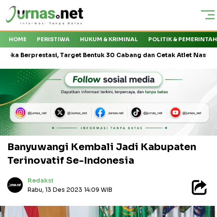
HOME
PERISTIWA
HUKUM & KRIMINAL
POLITIK & PEMERINTA
restasi, Target Bentuk 30 Cabang dan Cetak Atlet Nasional
Kej
Banyuwangi Kembali Jadi Kabupaten
Terinovatif Se-Indonesia
Redaksi
Rabu, 13 Des 2023 14:09 WIB