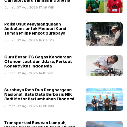
Cari Bibit Baru Timnas Indonesia
Jumat, 07 Agu 2026 17:49 WIB
Polisi Usut Penyalahgunaan
Ambulans untuk Mencuri Kursi
Taman Milik Pemkot Surabaya
Jumat, 07 Agu 2026 16:04 WIB
Guru Besar ITS Gagas Kendaraan
Otonom Laut dan Udara, Perkuat
Konektivitas Indonesia
Jumat, 07 Agu 2026 14:10 WIB
Surabaya Raih Dua Penghargaan
Nasional, Satu Data Berbasis NIK
Jadi Motor Pertumbuhan Ekonomi
Jumat, 07 Agu 2026 13:28 WIB
Transportasi Bawean Lumpuh,