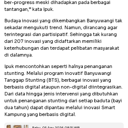
ber-progress meski dihadapkan pada berbagai
tantangan,” kata Ipuk.
Budaya inovasi yang dikembangkan Banyuwangi tak
sekadar mengukuti trend. Namun, dirancang agar
terintegrasi dan partisipatif. Sehingga tak kurang
dari 207 inovasi yang didaftarkan memiliki
keterhubungan dan terdapat pelibatan masyarakat
di dalamnya.
Ipuk mencontohkan seperti halnya penanganan
stunting. Melalui program inovatif Banyuwangi
Tanggap Stunting (BTS), berbagai inovasi yang
berbasis digital ataupun non-digital diintegrasikan.
Dari data hingga jenis intervensi yang dibutuhkan
untuk penanganan stunting dari setiap baduta (bayi
dua tahun) dapat dipantau melalui inovasi Smart
Kampung yang berbasis digital.
Rabu, 05 Agu 2026 08:15 WIB