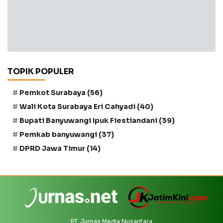
TOPIK POPULER
Pemkot Surabaya
(56)
Wali Kota Surabaya Eri Cahyadi
(40)
Bupati Banyuwangi Ipuk Fiestiandani
(39)
Pemkab banyuwangi
(37)
DPRD Jawa Timur
(14)
PT. Jurnas Media Nusantara