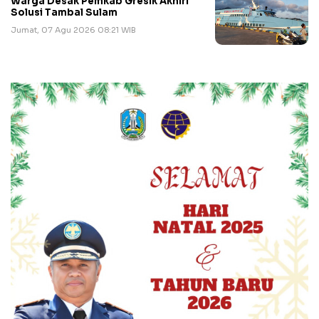
Warga Desak Pemkab Gresik Akhiri
Solusi Tambal Sulam
Jumat, 07 Agu 2026 08:21 WIB