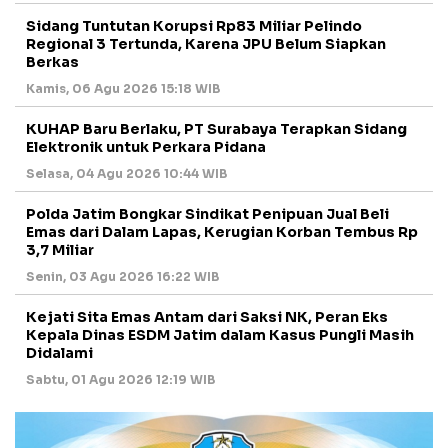
Sidang Tuntutan Korupsi Rp83 Miliar Pelindo
Regional 3 Tertunda, Karena JPU Belum Siapkan
Berkas
Kamis, 06 Agu 2026 15:18 WIB
KUHAP Baru Berlaku, PT Surabaya Terapkan Sidang
Elektronik untuk Perkara Pidana
Selasa, 04 Agu 2026 10:44 WIB
Polda Jatim Bongkar Sindikat Penipuan Jual Beli
Emas dari Dalam Lapas, Kerugian Korban Tembus Rp
3,7 Miliar
Senin, 03 Agu 2026 16:22 WIB
Kejati Sita Emas Antam dari Saksi NK, Peran Eks
Kepala Dinas ESDM Jatim dalam Kasus Pungli Masih
Didalami
Sabtu, 01 Agu 2026 12:19 WIB