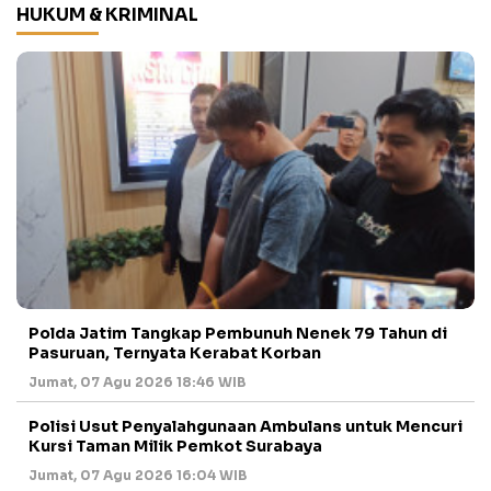
HUKUM & KRIMINAL
Polda Jatim Tangkap Pembunuh Nenek 79 Tahun di
Pasuruan, Ternyata Kerabat Korban
Jumat, 07 Agu 2026 18:46 WIB
Polisi Usut Penyalahgunaan Ambulans untuk Mencuri
Kursi Taman Milik Pemkot Surabaya
Jumat, 07 Agu 2026 16:04 WIB