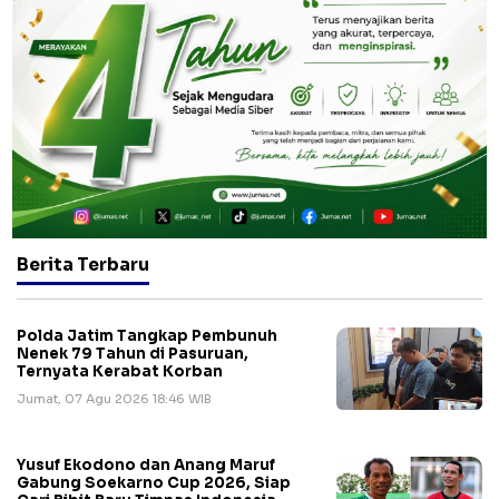
Berita Terbaru
Polda Jatim Tangkap Pembunuh
Nenek 79 Tahun di Pasuruan,
Ternyata Kerabat Korban
Jumat, 07 Agu 2026 18:46 WIB
Yusuf Ekodono dan Anang Maruf
Gabung Soekarno Cup 2026, Siap