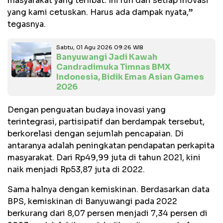
masyarakat yang terlibat. Ini ruh dari setiap inovasi
yang kami cetuskan. Harus ada dampak nyata,”
tegasnya.
Sabtu, 01 Agu 2026 09:26 WIB
Banyuwangi Jadi Kawah
Candradimuka Timnas BMX
Indonesia, Bidik Emas Asian Games
2026
Dengan penguatan budaya inovasi yang
terintegrasi, partisipatif dan berdampak tersebut,
berkorelasi dengan sejumlah pencapaian. Di
antaranya adalah peningkatan pendapatan perkapita
masyarakat. Dari Rp49,99 juta di tahun 2021, kini
naik menjadi Rp53,87 juta di 2022.
Sama halnya dengan kemiskinan. Berdasarkan data
BPS, kemiskinan di Banyuwangi pada 2022
berkurang dari 8,07 persen menjadi 7,34 persen di