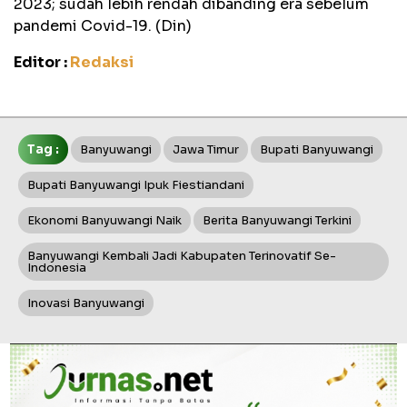
2023; sudah lebih rendah dibanding era sebelum
pandemi Covid-19. (Din)
Editor :
Redaksi
Tag :
Banyuwangi
Jawa Timur
Bupati Banyuwangi
Bupati Banyuwangi Ipuk Fiestiandani
Ekonomi Banyuwangi Naik
Berita Banyuwangi Terkini
Banyuwangi Kembali Jadi Kabupaten Terinovatif Se-
Indonesia
Inovasi Banyuwangi