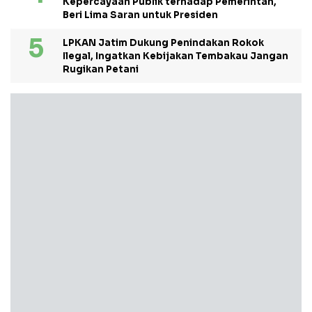
Kepercayaan Publik terhadap Pemerintah,
Beri Lima Saran untuk Presiden
LPKAN Jatim Dukung Penindakan Rokok
Ilegal, Ingatkan Kebijakan Tembakau Jangan
Rugikan Petani