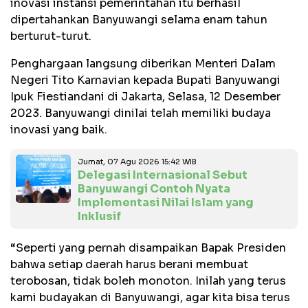
inovasi instansi pemerintahan itu berhasil
dipertahankan Banyuwangi selama enam tahun
berturut-turut.
Penghargaan langsung diberikan Menteri Dalam
Negeri Tito Karnavian kepada Bupati Banyuwangi
Ipuk Fiestiandani di Jakarta, Selasa, 12 Desember
2023. Banyuwangi dinilai telah memiliki budaya
inovasi yang baik.
Jumat, 07 Agu 2026 15:42 WIB
Delegasi Internasional Sebut
Banyuwangi Contoh Nyata
Implementasi Nilai Islam yang
Inklusif
“Seperti yang pernah disampaikan Bapak Presiden
bahwa setiap daerah harus berani membuat
terobosan, tidak boleh monoton. Inilah yang terus
kami budayakan di Banyuwangi, agar kita bisa terus