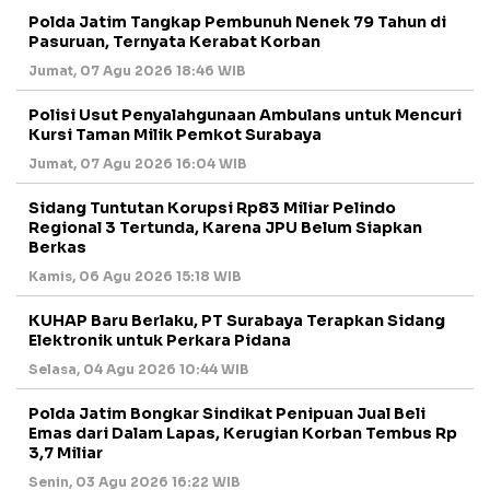
Polda Jatim Tangkap Pembunuh Nenek 79 Tahun di
Pasuruan, Ternyata Kerabat Korban
Jumat, 07 Agu 2026 18:46 WIB
Polisi Usut Penyalahgunaan Ambulans untuk Mencuri
Kursi Taman Milik Pemkot Surabaya
Jumat, 07 Agu 2026 16:04 WIB
Sidang Tuntutan Korupsi Rp83 Miliar Pelindo
Regional 3 Tertunda, Karena JPU Belum Siapkan
Berkas
Kamis, 06 Agu 2026 15:18 WIB
KUHAP Baru Berlaku, PT Surabaya Terapkan Sidang
Elektronik untuk Perkara Pidana
Selasa, 04 Agu 2026 10:44 WIB
Polda Jatim Bongkar Sindikat Penipuan Jual Beli
Emas dari Dalam Lapas, Kerugian Korban Tembus Rp
3,7 Miliar
Senin, 03 Agu 2026 16:22 WIB