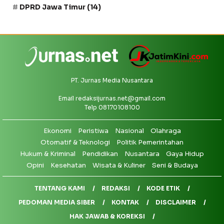
DPRD Jawa Timur
(14)
PT. Jurnas Media Nusantara
Email
redaksijurnas.net@gmail.com
Telp 08170108100
Ekonomi
Peristiwa
Nasional
Olahraga
Otomatif & Teknologi
Politik Pemerintahan
Hukum & Kriminal
Pendidikan
Nusantara
Gaya Hidup
Opini
Kesehatan
Wisata & Kuliner
Seni & Budaya
TENTANG KAMI
REDAKSI
KODE ETIK
PEDOMAN MEDIA SIBER
KONTAK
DISCLAIMER
HAK JAWAB & KOREKSI