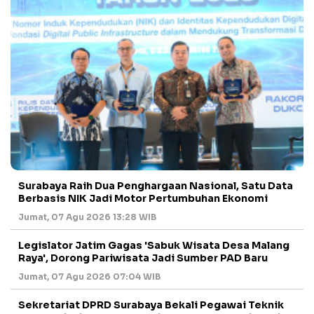
Surabaya Raih Dua Penghargaan Nasional, Satu Data
Berbasis NIK Jadi Motor Pertumbuhan Ekonomi
Jumat, 07 Agu 2026 13:28 WIB
Legislator Jatim Gagas 'Sabuk Wisata Desa Malang
Raya', Dorong Pariwisata Jadi Sumber PAD Baru
Jumat, 07 Agu 2026 07:04 WIB
Sekretariat DPRD Surabaya Bekali Pegawai Teknik