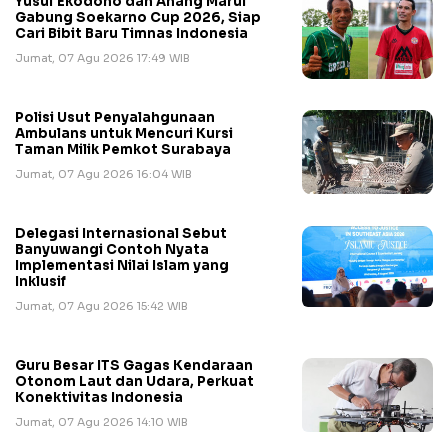
Yusuf Ekodono dan Anang Maruf
Gabung Soekarno Cup 2026, Siap
Cari Bibit Baru Timnas Indonesia
Jumat, 07 Agu 2026 17:49 WIB
Polisi Usut Penyalahgunaan
Ambulans untuk Mencuri Kursi
Taman Milik Pemkot Surabaya
Jumat, 07 Agu 2026 16:04 WIB
Delegasi Internasional Sebut
Banyuwangi Contoh Nyata
Implementasi Nilai Islam yang
Inklusif
Jumat, 07 Agu 2026 15:42 WIB
Guru Besar ITS Gagas Kendaraan
Otonom Laut dan Udara, Perkuat
Konektivitas Indonesia
Jumat, 07 Agu 2026 14:10 WIB