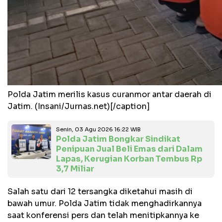
Polda Jatim merilis kasus curanmor antar daerah di
Jatim. (Insani/Jurnas.net)[/caption]
Senin, 03 Agu 2026 16:22 WIB
Polda Jatim Bongkar Sindikat
Penipuan Jual Beli Emas dari Dalam
Lapas, Kerugian Korban Tembus Rp
3,7 Miliar
Salah satu dari 12 tersangka diketahui masih di
bawah umur. Polda Jatim tidak menghadirkannya
saat konferensi pers dan telah menitipkannya ke