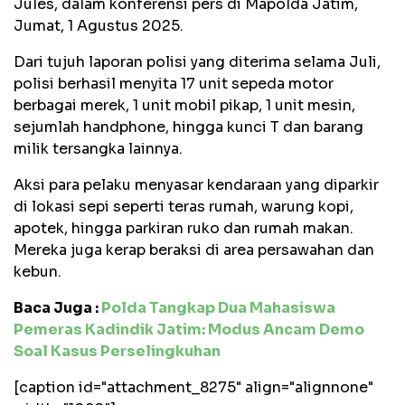
Jules, dalam konferensi pers di Mapolda Jatim,
Jumat, 1 Agustus 2025.
Dari tujuh laporan polisi yang diterima selama Juli,
polisi berhasil menyita 17 unit sepeda motor
berbagai merek, 1 unit mobil pikap, 1 unit mesin,
sejumlah handphone, hingga kunci T dan barang
milik tersangka lainnya.
Aksi para pelaku menyasar kendaraan yang diparkir
di lokasi sepi seperti teras rumah, warung kopi,
apotek, hingga parkiran ruko dan rumah makan.
Mereka juga kerap beraksi di area persawahan dan
kebun.
Baca Juga :
Polda Tangkap Dua Mahasiswa
Pemeras Kadindik Jatim: Modus Ancam Demo
Soal Kasus Perselingkuhan
[caption id="attachment_8275" align="alignnone"