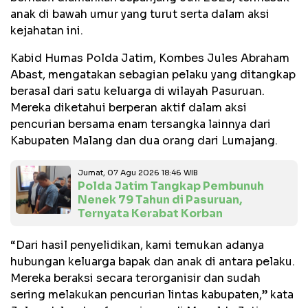
anak di bawah umur yang turut serta dalam aksi
kejahatan ini.
Kabid Humas Polda Jatim, Kombes Jules Abraham
Abast, mengatakan sebagian pelaku yang ditangkap
berasal dari satu keluarga di wilayah Pasuruan.
Mereka diketahui berperan aktif dalam aksi
pencurian bersama enam tersangka lainnya dari
Kabupaten Malang dan dua orang dari Lumajang.
Jumat, 07 Agu 2026 18:46 WIB
Polda Jatim Tangkap Pembunuh
Nenek 79 Tahun di Pasuruan,
Ternyata Kerabat Korban
“Dari hasil penyelidikan, kami temukan adanya
hubungan keluarga bapak dan anak di antara pelaku.
Mereka beraksi secara terorganisir dan sudah
sering melakukan pencurian lintas kabupaten,” kata