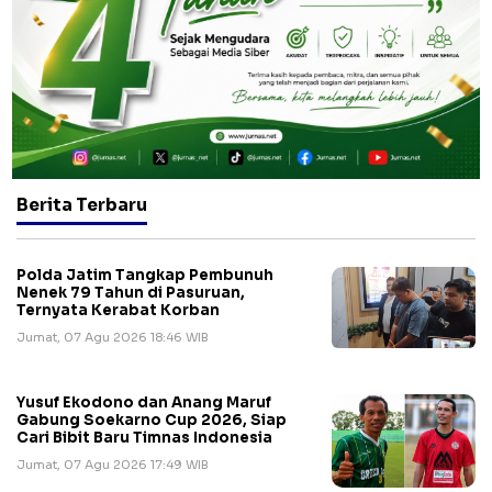
Berita Terbaru
Polda Jatim Tangkap Pembunuh
Nenek 79 Tahun di Pasuruan,
Ternyata Kerabat Korban
Jumat, 07 Agu 2026 18:46 WIB
Yusuf Ekodono dan Anang Maruf
Gabung Soekarno Cup 2026, Siap
Cari Bibit Baru Timnas Indonesia
Jumat, 07 Agu 2026 17:49 WIB