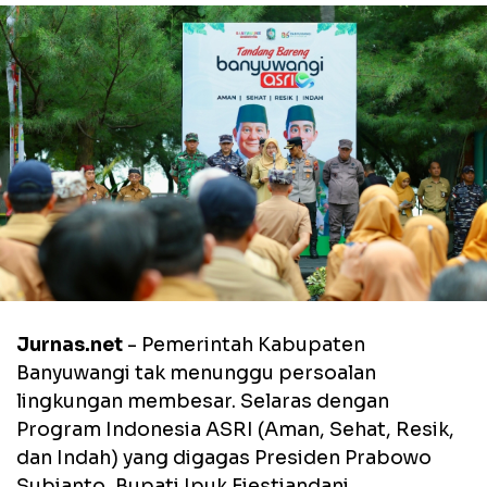
Jurnas.net
- Pemerintah Kabupaten
Banyuwangi tak menunggu persoalan
lingkungan membesar. Selaras dengan
Program Indonesia ASRI (Aman, Sehat, Resik,
dan Indah) yang digagas Presiden Prabowo
Subianto, Bupati Ipuk Fiestiandani