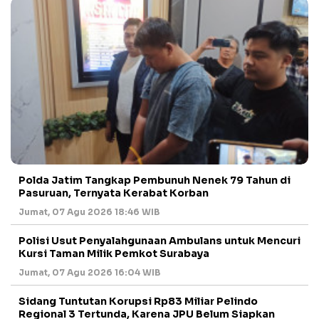
Polda Jatim Tangkap Pembunuh Nenek 79 Tahun di
Pasuruan, Ternyata Kerabat Korban
Jumat, 07 Agu 2026 18:46 WIB
Polisi Usut Penyalahgunaan Ambulans untuk Mencuri
Kursi Taman Milik Pemkot Surabaya
Jumat, 07 Agu 2026 16:04 WIB
Sidang Tuntutan Korupsi Rp83 Miliar Pelindo
Regional 3 Tertunda, Karena JPU Belum Siapkan