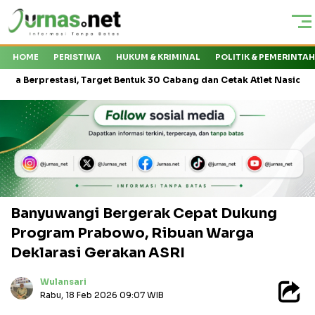
HOME
PERISTIWA
HUKUM & KRIMINAL
POLITIK & PEMERINTA
estasi, Target Bentuk 30 Cabang dan Cetak Atlet Nasional
Kapa
Banyuwangi Bergerak Cepat Dukung
Program Prabowo, Ribuan Warga
Deklarasi Gerakan ASRI
Wulansari
Rabu, 18 Feb 2026 09:07 WIB