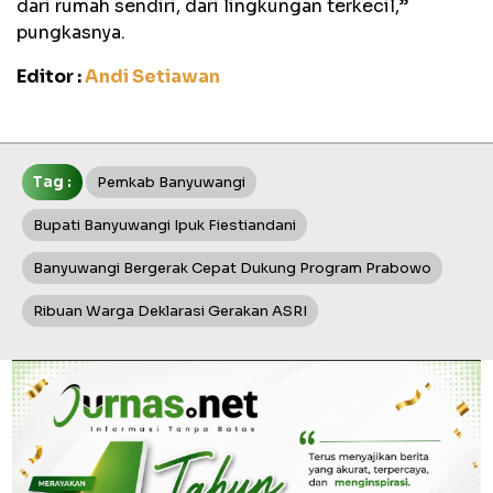
dari rumah sendiri, dari lingkungan terkecil,”
pungkasnya.
Editor :
Andi Setiawan
Tag :
Pemkab Banyuwangi
Bupati Banyuwangi Ipuk Fiestiandani
Banyuwangi Bergerak Cepat Dukung Program Prabowo
Ribuan Warga Deklarasi Gerakan ASRI