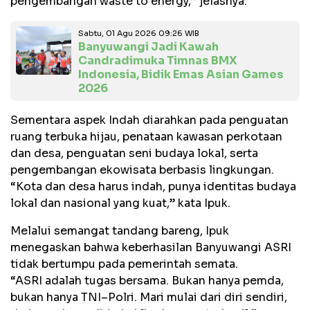
pengembangan waste to energy,” jelasnya.
Sabtu, 01 Agu 2026 09:26 WIB
Banyuwangi Jadi Kawah
Candradimuka Timnas BMX
Indonesia, Bidik Emas Asian Games
2026
Sementara aspek Indah diarahkan pada penguatan
ruang terbuka hijau, penataan kawasan perkotaan
dan desa, penguatan seni budaya lokal, serta
pengembangan ekowisata berbasis lingkungan.
“Kota dan desa harus indah, punya identitas budaya
lokal dan nasional yang kuat,” kata Ipuk.
Melalui semangat tandang bareng, Ipuk
menegaskan bahwa keberhasilan Banyuwangi ASRI
tidak bertumpu pada pemerintah semata.
“ASRI adalah tugas bersama. Bukan hanya pemda,
bukan hanya TNI–Polri. Mari mulai dari diri sendiri,