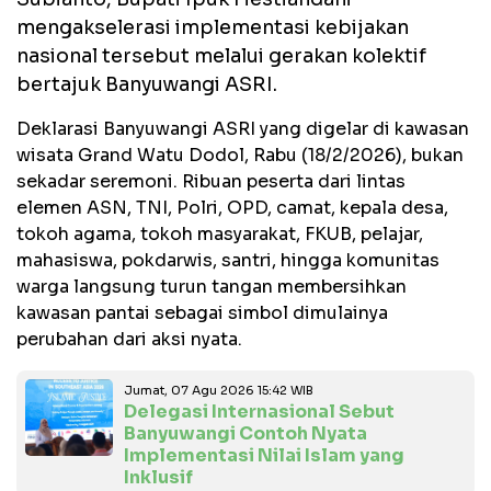
mengakselerasi implementasi kebijakan
nasional tersebut melalui gerakan kolektif
bertajuk Banyuwangi ASRI.
Deklarasi Banyuwangi ASRI yang digelar di kawasan
wisata Grand Watu Dodol, Rabu (18/2/2026), bukan
sekadar seremoni. Ribuan peserta dari lintas
elemen ASN, TNI, Polri, OPD, camat, kepala desa,
tokoh agama, tokoh masyarakat, FKUB, pelajar,
mahasiswa, pokdarwis, santri, hingga komunitas
warga langsung turun tangan membersihkan
kawasan pantai sebagai simbol dimulainya
perubahan dari aksi nyata.
Jumat, 07 Agu 2026 15:42 WIB
Delegasi Internasional Sebut
Banyuwangi Contoh Nyata
Implementasi Nilai Islam yang
Inklusif