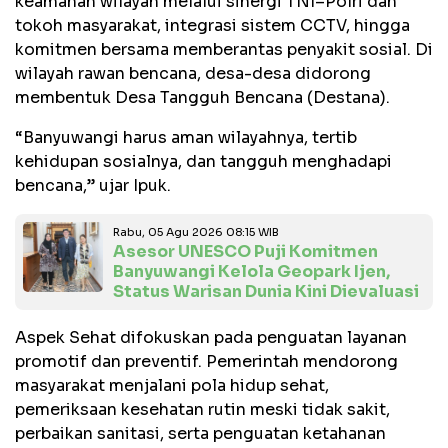
keamanan wilayah melalui sinergi TNI–Polri dan
tokoh masyarakat, integrasi sistem CCTV, hingga
komitmen bersama memberantas penyakit sosial. Di
wilayah rawan bencana, desa-desa didorong
membentuk Desa Tangguh Bencana (Destana).
“Banyuwangi harus aman wilayahnya, tertib
kehidupan sosialnya, dan tangguh menghadapi
bencana,” ujar Ipuk.
Rabu, 05 Agu 2026 08:15 WIB
Asesor UNESCO Puji Komitmen
Banyuwangi Kelola Geopark Ijen,
Status Warisan Dunia Kini Dievaluasi
Aspek Sehat difokuskan pada penguatan layanan
promotif dan preventif. Pemerintah mendorong
masyarakat menjalani pola hidup sehat,
pemeriksaan kesehatan rutin meski tidak sakit,
perbaikan sanitasi, serta penguatan ketahanan