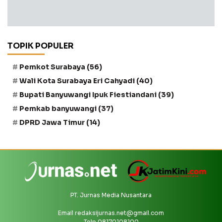
TOPIK POPULER
Pemkot Surabaya
(56)
Wali Kota Surabaya Eri Cahyadi
(40)
Bupati Banyuwangi Ipuk Fiestiandani
(39)
Pemkab banyuwangi
(37)
DPRD Jawa Timur
(14)
PT. Jurnas Media Nusantara
Email
redaksijurnas.net@gmail.com
Telp 08170108100