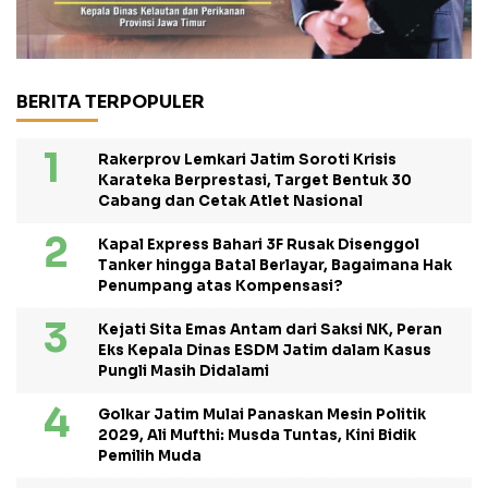
BERITA TERPOPULER
Rakerprov Lemkari Jatim Soroti Krisis
Karateka Berprestasi, Target Bentuk 30
Cabang dan Cetak Atlet Nasional
Kapal Express Bahari 3F Rusak Disenggol
Tanker hingga Batal Berlayar, Bagaimana Hak
Penumpang atas Kompensasi?
Kejati Sita Emas Antam dari Saksi NK, Peran
Eks Kepala Dinas ESDM Jatim dalam Kasus
Pungli Masih Didalami
Golkar Jatim Mulai Panaskan Mesin Politik
2029, Ali Mufthi: Musda Tuntas, Kini Bidik
Pemilih Muda