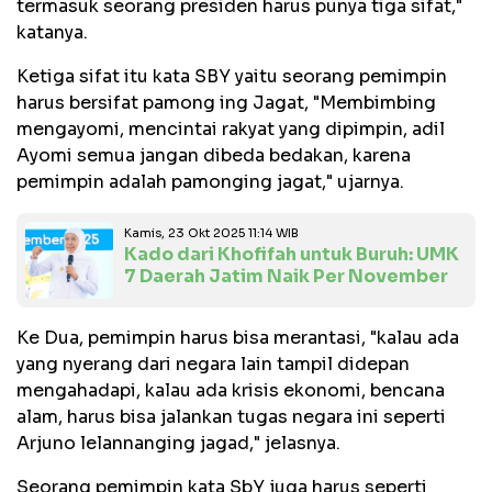
termasuk seorang presiden harus punya tiga sifat,"
katanya.
Ketiga sifat itu kata SBY yaitu seorang pemimpin
harus bersifat pamong ing Jagat, "Membimbing
mengayomi, mencintai rakyat yang dipimpin, adil
Ayomi semua jangan dibeda bedakan, karena
pemimpin adalah pamonging jagat," ujarnya.
Kamis, 23 Okt 2025 11:14 WIB
Kado dari Khofifah untuk Buruh: UMK
7 Daerah Jatim Naik Per November
Ke Dua, pemimpin harus bisa merantasi, "kalau ada
yang nyerang dari negara lain tampil didepan
mengahadapi, kalau ada krisis ekonomi, bencana
alam, harus bisa jalankan tugas negara ini seperti
Arjuno lelannanging jagad," jelasnya.
Seorang pemimpin kata SbY juga harus seperti