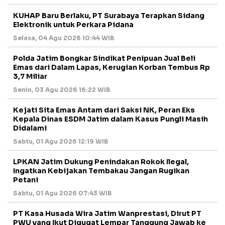
KUHAP Baru Berlaku, PT Surabaya Terapkan Sidang
Elektronik untuk Perkara Pidana
Selasa, 04 Agu 2026 10:44 WIB
Polda Jatim Bongkar Sindikat Penipuan Jual Beli
Emas dari Dalam Lapas, Kerugian Korban Tembus Rp
3,7 Miliar
Senin, 03 Agu 2026 16:22 WIB
Kejati Sita Emas Antam dari Saksi NK, Peran Eks
Kepala Dinas ESDM Jatim dalam Kasus Pungli Masih
Didalami
Sabtu, 01 Agu 2026 12:19 WIB
LPKAN Jatim Dukung Penindakan Rokok Ilegal,
Ingatkan Kebijakan Tembakau Jangan Rugikan
Petani
Sabtu, 01 Agu 2026 07:43 WIB
PT Kasa Husada Wira Jatim Wanprestasi, Dirut PT
PWU yang Ikut Digugat Lempar Tanggung Jawab ke