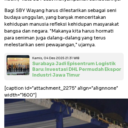
Bagi SBY Wayang harus dilestarikan sebagai seni
budaya unggulan, yang banyak menceritakan
kehidupan manusia refleksi kehidupan masyarakat
bangsa dan negara. "Makanya kita harus hormati
para seniman juga dalang-dalang yang terus
melestarikan seni pewayangan," ujarnya.
Kamis, 04 Des 2025 21:31 WIB
Surabaya Jadi Episentrum Logistik
Baru: Investasi DHL Permudah Ekspor
Industri Jawa Timur
[caption id="attachment_2275" align="alignnone"
width="1600"]