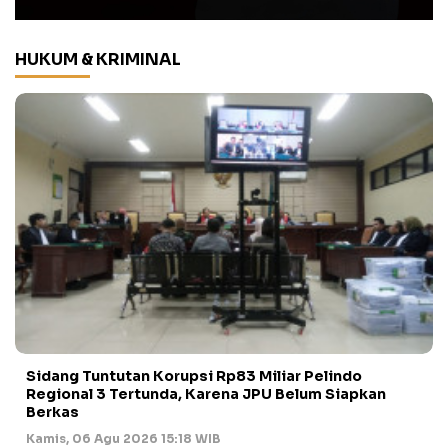
HUKUM & KRIMINAL
Sidang Tuntutan Korupsi Rp83 Miliar Pelindo
Regional 3 Tertunda, Karena JPU Belum Siapkan
Berkas
Kamis, 06 Agu 2026 15:18 WIB