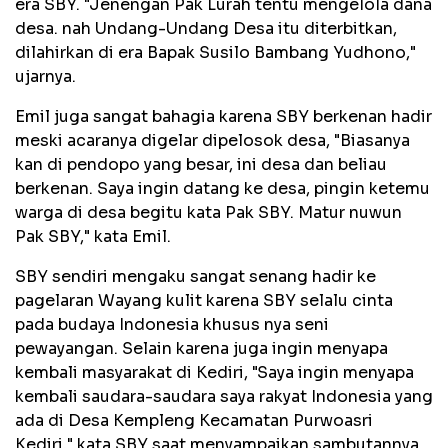
era SBY. "Jenengan Pak Lurah tentu mengelola dana
desa. nah Undang-Undang Desa itu diterbitkan,
dilahirkan di era Bapak Susilo Bambang Yudhono,"
ujarnya.
Emil juga sangat bahagia karena SBY berkenan hadir
meski acaranya digelar dipelosok desa, "Biasanya
kan di pendopo yang besar, ini desa dan beliau
berkenan. Saya ingin datang ke desa, pingin ketemu
warga di desa begitu kata Pak SBY. Matur nuwun
Pak SBY," kata Emil.
SBY sendiri mengaku sangat senang hadir ke
pagelaran Wayang kulit karena SBY selalu cinta
pada budaya Indonesia khusus nya seni
pewayangan. Selain karena juga ingin menyapa
kembali masyarakat di Kediri, "Saya ingin menyapa
kembali saudara-saudara saya rakyat Indonesia yang
ada di Desa Kempleng Kecamatan Purwoasri
Kediri," kata SBY saat menyampaikan sambutannya.