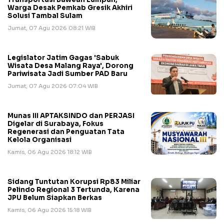
Warga Desak Pemkab Gresik Akhiri
Solusi Tambal Sulam
Jumat, 07 Agu 2026 08:21 WIB
Legislator Jatim Gagas 'Sabuk
Wisata Desa Malang Raya', Dorong
Pariwisata Jadi Sumber PAD Baru
Jumat, 07 Agu 2026 07:04 WIB
Munas III APTAKSINDO dan PERJASI
Digelar di Surabaya, Fokus
Regenerasi dan Penguatan Tata
Kelola Organisasi
Kamis, 06 Agu 2026 18:12 WIB
Sidang Tuntutan Korupsi Rp83 Miliar
Pelindo Regional 3 Tertunda, Karena
JPU Belum Siapkan Berkas
Kamis, 06 Agu 2026 15:18 WIB