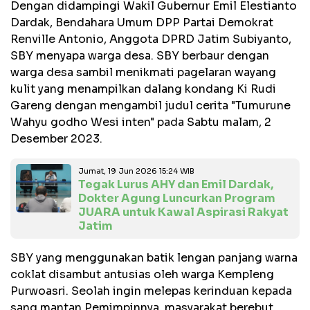
Dengan didampingi Wakil Gubernur Emil Elestianto
Dardak, Bendahara Umum DPP Partai Demokrat
Renville Antonio, Anggota DPRD Jatim Subiyanto,
SBY menyapa warga desa. SBY berbaur dengan
warga desa sambil menikmati pagelaran wayang
kulit yang menampilkan dalang kondang Ki Rudi
Gareng dengan mengambil judul cerita "Tumurune
Wahyu godho Wesi inten" pada Sabtu malam, 2
Desember 2023.
Jumat, 19 Jun 2026 15:24 WIB
Tegak Lurus AHY dan Emil Dardak,
Dokter Agung Luncurkan Program
JUARA untuk Kawal Aspirasi Rakyat
Jatim
SBY yang menggunakan batik lengan panjang warna
coklat disambut antusias oleh warga Kempleng
Purwoasri. Seolah ingin melepas kerinduan kepada
sang mantan Pemimpinnya, masyarakat berebut