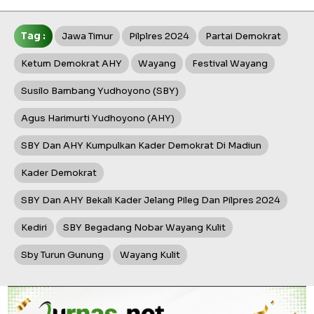
Tag :
Jawa Timur
Pilplres 2024
Partai Demokrat
Ketum Demokrat AHY
Wayang
Festival Wayang
Susilo Bambang Yudhoyono (SBY)
Agus Harimurti Yudhoyono (AHY)
SBY Dan AHY Kumpulkan Kader Demokrat Di Madiun
Kader Demokrat
SBY Dan AHY Bekali Kader Jelang Pileg Dan Pilpres 2024
Kediri
SBY Begadang Nobar Wayang Kulit
Sby Turun Gunung
Wayang Kulit