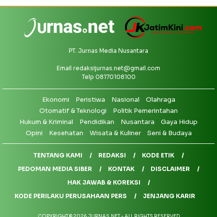
PT. Jurnas Media Nusantara
Email
redaksijurnas.net@gmail.com
Telp 08170108100
Ekonomi
Peristiwa
Nasional
Olahraga
Otomatif & Teknologi
Politik Pemerintahan
Hukum & Kriminal
Pendidikan
Nusantara
Gaya Hidup
Opini
Kesehatan
Wisata & Kuliner
Seni & Budaya
TENTANG KAMI
REDAKSI
KODE ETIK
PEDOMAN MEDIA SIBER
KONTAK
DISCLAIMER
HAK JAWAB & KOREKSI
KODE PERILAKU PERUSAHAAN PERS
JENJANG KARIR
COPYRIGHT © 2026 JURNAS.NET - ALL RIGHTS RESERVED