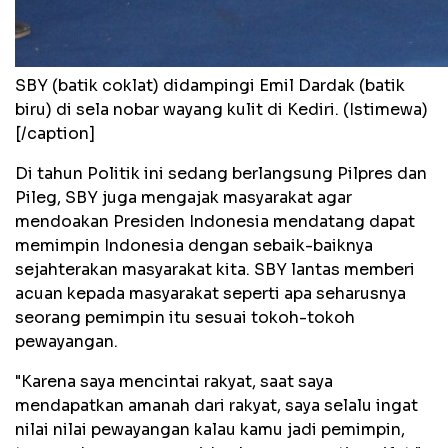
SBY (batik coklat) didampingi Emil Dardak (batik
biru) di sela nobar wayang kulit di Kediri. (Istimewa)
[/caption]
Di tahun Politik ini sedang berlangsung Pilpres dan
Pileg, SBY juga mengajak masyarakat agar
mendoakan Presiden Indonesia mendatang dapat
memimpin Indonesia dengan sebaik-baiknya
sejahterakan masyarakat kita. SBY lantas memberi
acuan kepada masyarakat seperti apa seharusnya
seorang pemimpin itu sesuai tokoh-tokoh
pewayangan.
"Karena saya mencintai rakyat, saat saya
mendapatkan amanah dari rakyat, saya selalu ingat
nilai nilai pewayangan kalau kamu jadi pemimpin,