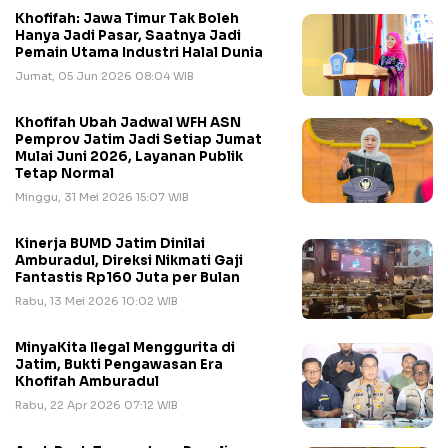
Khofifah: Jawa Timur Tak Boleh
Hanya Jadi Pasar, Saatnya Jadi
Pemain Utama Industri Halal Dunia
Jumat, 05 Jun 2026 08:04 WIB
Khofifah Ubah Jadwal WFH ASN
Pemprov Jatim Jadi Setiap Jumat
Mulai Juni 2026, Layanan Publik
Tetap Normal
Minggu, 31 Mei 2026 15:07 WIB
Kinerja BUMD Jatim Dinilai
Amburadul, Direksi Nikmati Gaji
Fantastis Rp160 Juta per Bulan
Rabu, 13 Mei 2026 10:02 WIB
MinyaKita Ilegal Menggurita di
Jatim, Bukti Pengawasan Era
Khofifah Amburadul
Rabu, 22 Apr 2026 07:12 WIB