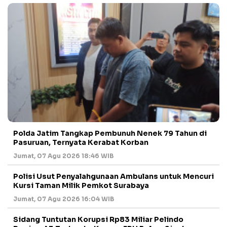
Polda Jatim Tangkap Pembunuh Nenek 79 Tahun di
Pasuruan, Ternyata Kerabat Korban
Jumat, 07 Agu 2026 18:46 WIB
Polisi Usut Penyalahgunaan Ambulans untuk Mencuri
Kursi Taman Milik Pemkot Surabaya
Jumat, 07 Agu 2026 16:04 WIB
Sidang Tuntutan Korupsi Rp83 Miliar Pelindo