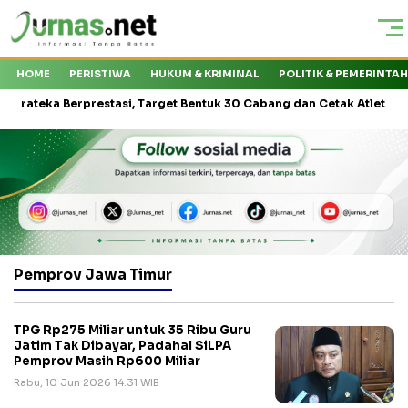
HOME
PERISTIWA
HUKUM & KRIMINAL
POLITIK & PEMERINTA
ka Berprestasi, Target Bentuk 30 Cabang dan Cetak Atlet Nasional
Pemprov Jawa Timur
TPG Rp275 Miliar untuk 35 Ribu Guru
Jatim Tak Dibayar, Padahal SiLPA
Pemprov Masih Rp600 Miliar
Rabu, 10 Jun 2026 14:31 WIB