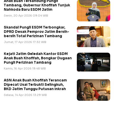
Anak Buah Tersandung Pungli
Tambang, Gubernur Khofifah Tunjuk
Nahkoda Baru ESDM Jatim
Senin, 20 Apr 2026 09:04 WIB
Skandal Pungli ESDM Terbongkar,
DPRD Desak Pemprov Jatim Bersih-
bersih Total Perizinan Tambang
Jumat, 17 Apr 2026 17:32 WIB
Kejati Jatim Geledah Kantor ESDM
Anak Buah Khofifah, Bongkar Dugaan
Pungli Perizinan Tambang
Kamis, 16 Apr 2026 19:48 WIB
ASN Anak Buah Khofifah Terancam
Dipecat Usai Terbukti Selingkuh,
BKD Jatim Tunggu Putusan Inkrah
Selasa, 14 Apr 2026 13:29 WIB