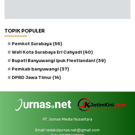
TOPIK POPULER
Pemkot Surabaya
(56)
Wali Kota Surabaya Eri Cahyadi
(40)
Bupati Banyuwangi Ipuk Fiestiandani
(39)
Pemkab banyuwangi
(37)
DPRD Jawa Timur
(14)
PT. Jurnas Media Nusantara
Email
redaksijurnas.net@gmail.com