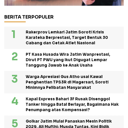
BERITA TERPOPULER
Rakerprov Lemkari Jatim Soroti Krisis
Karateka Berprestasi, Target Bentuk 30
Cabang dan Cetak Atlet Nasional
PT Kasa Husada Wira Jatim Wanprestasi,
Dirut PT PWU yang Ikut Digugat Lempar
Tanggung Jawab ke Anak Usaha
Warga Apresiasi Gus Atho usai Kawal
Penghentian TPS3R di Magersari, Soroti
Minimnya Pelibatan Masyarakat
Kapal Express Bahari 3F Rusak Disenggol
Tanker hingga Batal Berlayar, Bagaimana Hak
Penumpang atas Kompensasi?
Golkar Jatim Mulai Panaskan Mesin Politik
2029, Ali Mufthi: Musda Tuntas, Kini Bidik