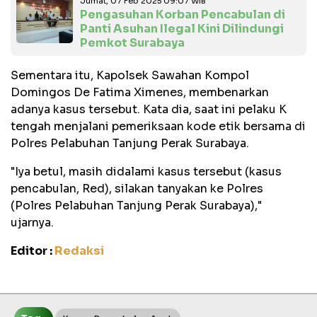
Jumat, 07 Feb 2025 09:07 WIB
Pengasuhan Korban Pencabulan di
Panti Asuhan Ilegal Kini Dilindungi
Pemkot Surabaya
Sementara itu, Kapolsek Sawahan Kompol
Domingos De Fatima Ximenes, membenarkan
adanya kasus tersebut. Kata dia, saat ini pelaku K
tengah menjalani pemeriksaan kode etik bersama di
Polres Pelabuhan Tanjung Perak Surabaya.
"Iya betul, masih didalami kasus tersebut (kasus
pencabulan, Red), silakan tanyakan ke Polres
(Polres Pelabuhan Tanjung Perak Surabaya),"
ujarnya.
Editor :
Redaksi