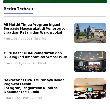
Berita Terbaru
Ali Mufthi Tinjau Program Irigasi
Berbasis Masyarakat di Ponorogo,
Libatkan Petani dan Warga Lokal
Kamis, 06 Agu 2026 13:32 WIB
Guru Besar UGM: Pemerintah dan
DPR Ingkari Amanat Reformasi 1998
Kamis, 06 Agu 2026 06:05 WIB
Sekretariat DPRD Surabaya Bekali
Pegawai Teknik
Fotografi, Tingkatkan Kualitas
Dokumentasi Publik
Rabu, 05 Agu 2026 15:31 WIB