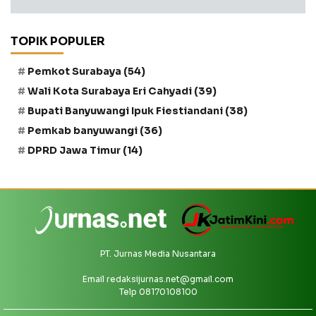
TOPIK POPULER
Pemkot Surabaya
(54)
Wali Kota Surabaya Eri Cahyadi
(39)
Bupati Banyuwangi Ipuk Fiestiandani
(38)
Pemkab banyuwangi
(36)
DPRD Jawa Timur
(14)
PT. Jurnas Media Nusantara
Email
redaksijurnas.net@gmail.com
Telp 08170108100