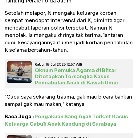
Tanjung Perak/Polda Jatim.
Setelah melapor, N mengaku keluarga korban
sempat mendapat intervensi dari K, diminta agar
mencabut laporan polisi tersebut. Namun N
menolak. Ia mengaku dirinya tak terima, lantaran
cucu kesayangannya itu menjadi korban pencabulan
K selama bertahun-tahun.
Rabu, 16 Jul 2025 12:57 WIB
Oknum Pemuka Agama di Blitar
Ditetapkan Tersangka Kasus
Pencabulan Anak di Bawah Umur
"Cucu saya sekarang trauma, gak mau bicara bahkan
sampai gak mau makan," katanya.
Baca Juga :
Pengakuan Sang Ayah Terkait Kasus
Keluarga Cabuli Anak Kandung di Surabaya