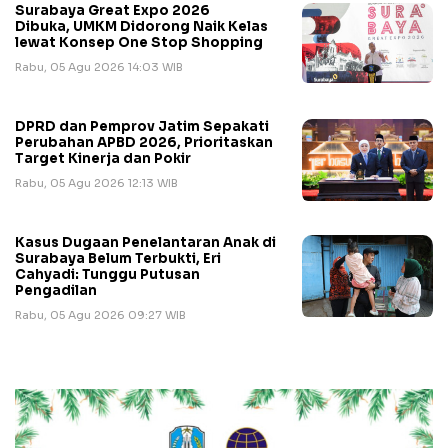
Surabaya Great Expo 2026
Dibuka, UMKM Didorong Naik Kelas
lewat Konsep One Stop Shopping
Rabu, 05 Agu 2026 14:03 WIB
DPRD dan Pemprov Jatim Sepakati
Perubahan APBD 2026, Prioritaskan
Target Kinerja dan Pokir
Rabu, 05 Agu 2026 12:13 WIB
Kasus Dugaan Penelantaran Anak di
Surabaya Belum Terbukti, Eri
Cahyadi: Tunggu Putusan
Pengadilan
Rabu, 05 Agu 2026 09:27 WIB