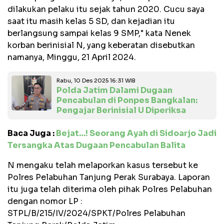
dilakukan pelaku itu sejak tahun 2020. Cucu saya
saat itu masih kelas 5 SD, dan kejadian itu
berlangsung sampai kelas 9 SMP," kata Nenek
korban berinisial N, yang keberatan disebutkan
namanya, Minggu, 21 April 2024.
Rabu, 10 Des 2025 16:31 WIB
Polda Jatim Dalami Dugaan
Pencabulan di Ponpes Bangkalan:
Pengajar Berinisial U Diperiksa
Baca Juga :
Bejat…! Seorang Ayah di Sidoarjo Jadi
Tersangka Atas Dugaan Pencabulan Balita
N mengaku telah melaporkan kasus tersebut ke
Polres Pelabuhan Tanjung Perak Surabaya. Laporan
itu juga telah diterima oleh pihak Polres Pelabuhan
dengan nomor LP :
STPL/B/215/IV/2024/SPKT/Polres Pelabuhan