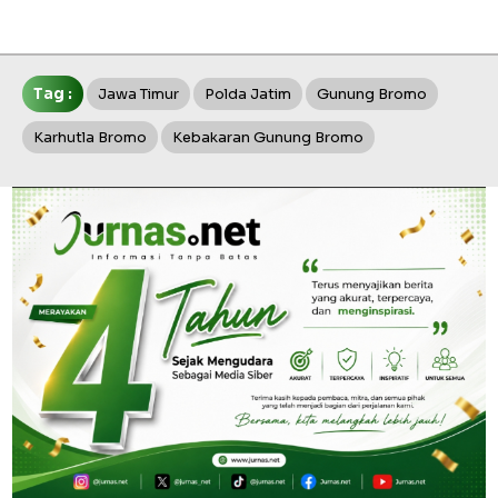
Tag :
Jawa Timur
Polda Jatim
Gunung Bromo
Karhutla Bromo
Kebakaran Gunung Bromo