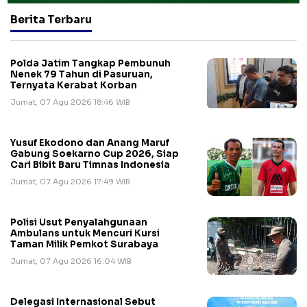
Berita Terbaru
Polda Jatim Tangkap Pembunuh
Nenek 79 Tahun di Pasuruan,
Ternyata Kerabat Korban
Jumat, 07 Agu 2026 18:46 WIB
Yusuf Ekodono dan Anang Maruf
Gabung Soekarno Cup 2026, Siap
Cari Bibit Baru Timnas Indonesia
Jumat, 07 Agu 2026 17:49 WIB
Polisi Usut Penyalahgunaan
Ambulans untuk Mencuri Kursi
Taman Milik Pemkot Surabaya
Jumat, 07 Agu 2026 16:04 WIB
Delegasi Internasional Sebut