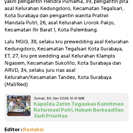
yakni pengantin Hendra Purnama, 39, pengantin pria
asal Kelurahan Kedungdoro, Kecamatan Tegalsari,
Kota Surabaya dan pengantin wanita Pratiwi
Mandala Putri, 26, asal Kelurahan Lrorok Pakjo,
Kecamatan Ilir Barat 1, Kota Palembang.
Lalu MGG, 38, selaku kru prewedding asal Kelurahan
Kedungdoro, Kecamatan Tegalsari Kota Surabaya,
ET, 27, kru pre wedding asal Kelurahan Klampis
Ngasem, Kecamatan Sukolilo, Kota Surabaya dan
ARVD, 34, selaku juru rias asal
Kelurahan/Kecamatan Tandes, Kota Surabaya.
(Mal/Red)
Jumat, 30 Jan 2026 12:41 WIB
Kapolda Jatim Tegaskan Komitmen
Reformasi Polri, Hukum Berkeadilan
Jadi Prioritas
Editor :
Redaksi