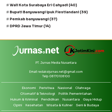
Wali Kota Surabaya Eri Cahyadi
(40)
Bupati Banyuwangi Ipuk Fiestiandani
(39)
Pemkab banyuwangi
(37)
DPRD Jawa Timur
(14)
PT. Jurnas Media Nusantara
Email
redaksijurnas.net@gmail.com
Telp 08170108100
Ekonomi
Peristiwa
Nasional
Olahraga
Otomatif & Teknologi
Politik Pemerintahan
Hukum & Kriminal
Pendidikan
Nusantara
Gaya Hidup
Opini
Kesehatan
Wisata & Kuliner
Seni & Budaya