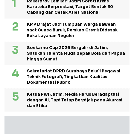
Rakerprov Lemkari Jatim Soroti Krisis
Karateka Berprestasi, Target Bentuk 30
Cabang dan Cetak Atlet Nasional
KMP Drajat Jadi Tumpuan Warga Bawean
saat Cuaca Buruk, Pemkab Gresik Didesak
Buka Layanan Reguler
Soekarno Cup 2026 Bergulir di Jatim,
Satukan Talenta Muda Sepak Bola dari Papua
hingga Sumut
Sekretariat DPRD Surabaya Bekali Pegawai
Teknik Fotografi, Tingkatkan Kualitas
Dokumentasi Publik
Ketua PWI Jatim: Media Harus Beradaptasi
dengan AI, Tapi Tetap Berpijak pada Akurasi
dan Etika