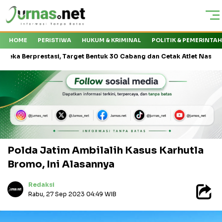
HOME
PERISTIWA
HUKUM & KRIMINAL
POLITIK & PEMERINTA
prestasi, Target Bentuk 30 Cabang dan Cetak Atlet Nasional
KM
Polda Jatim Ambilalih Kasus Karhutla
Bromo, Ini Alasannya
Redaksi
Rabu, 27 Sep 2023 04:49 WIB