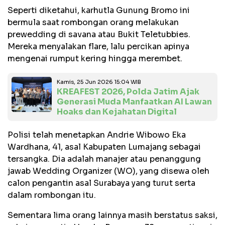
Seperti diketahui, karhutla Gunung Bromo ini
bermula saat rombongan orang melakukan
prewedding di savana atau Bukit Teletubbies.
Mereka menyalakan flare, lalu percikan apinya
mengenai rumput kering hingga merembet.
Kamis, 25 Jun 2026 15:04 WIB
KREAFEST 2026, Polda Jatim Ajak
Generasi Muda Manfaatkan AI Lawan
Hoaks dan Kejahatan Digital
Polisi telah menetapkan Andrie Wibowo Eka
Wardhana, 41, asal Kabupaten Lumajang sebagai
tersangka. Dia adalah manajer atau penanggung
jawab Wedding Organizer (WO), yang disewa oleh
calon pengantin asal Surabaya yang turut serta
dalam rombongan itu.
Sementara lima orang lainnya masih berstatus saksi,