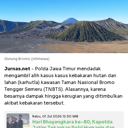
Gunung Bromo (istimewa)
Jurnas.net
- Polda Jawa Timur mendadak
mengambil alih kasus kasus kebakaran hutan dan
lahan (karhutla) kawasan Taman Nasional Bromo
Tengger Semeru (TNBTS). Alasannya, karena
besarnya dampak hingga kerugian yang ditimbulkan
akibat kebakaran tersebut.
Rabu, 01 Jul 2026 12:30 WIB
Hari Bhayangkara ke-80, Kapolda
Jatim Tekankan Polri Humanis dan