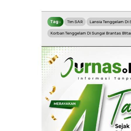
Tag :
Tim SAR
Lansia Tenggelam Di 
Korban Tenggelam Di Sungai Brantas Blit