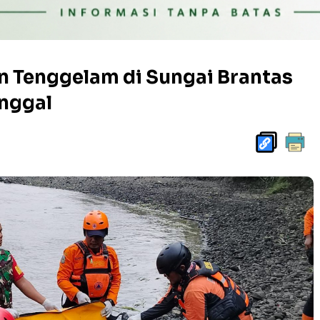
an Tenggelam di Sungai Brantas
inggal