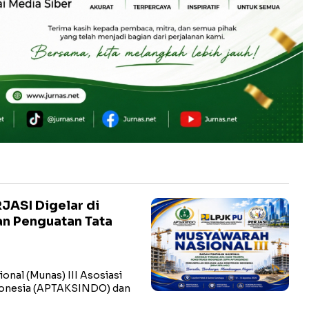
JASI Digelar di
an Penguatan Tata
onal (Munas) III Asosiasi
ndonesia (APTAKSINDO) dan