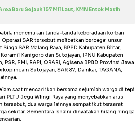
Area Baru Sejauh 157 Mil Laut, KMN Entok Masih
apabila menemukan tanda-tanda keberadaan korban
 Operasi SAR tersebut melibatkan berbagai unsur
it Siaga SAR Malang Raya, BPBD Kabupaten Blitar,
 Koramil Kanigoro dan Sutojayan, IPNU Kabupaten
n, PSR, PMI, RAPI, ORARI, Agisena BPBD Provinsi Jawa
Forkopimcam Sutojayan, SAR 87, Damkar, TAGANA,
lainnya.
lam saat mencari ikan bersama sejumlah warga di tepi
dari PLTU Jegu Wlingi Raya yang menyebabkan arus
 tersebut, dua warga lainnya sempat ikut terseret
ga sekitar. Sementara Isnaini dinyatakan hilang hingga
encarian.