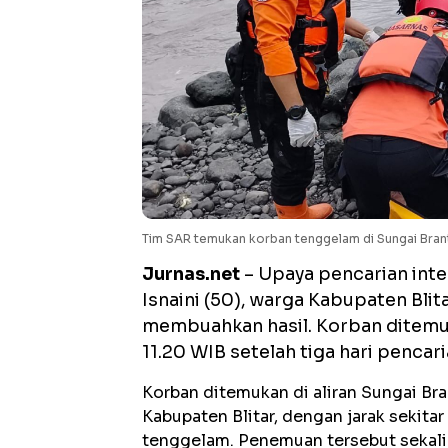
Tim SAR temukan korban tenggelam di Sungai Brant
Jurnas.net
– Upaya pencarian inte
Isnaini (50), warga Kabupaten Blit
membuahkan hasil. Korban ditemuk
11.20 WIB setelah tiga hari pencar
Korban ditemukan di aliran Sungai Br
Kabupaten Blitar, dengan jarak sekitar
tenggelam. Penemuan tersebut sekali