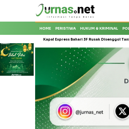
HOME
PERISTIWA
HUKUM & KRIMINAL
PO
onal
Kapal Express Bahari 3F Rusak Disenggol Tanker hingga B