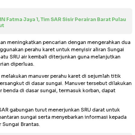
N Fatma Jaya 1, Tim SAR Sisir Perairan Barat Pulau
ut
gan meningkatkan pencarian dengan mengerahkan dua
ggunakan perahu karet untuk menyisir aliran Sungai
satu SRU air kembali diterjunkan guna melanjutkan
rian diperluas.
 melakukan manuver perahu karet di sejumlah titik
tersangkut di dasar sungai. Manuver tersebut dilakukan
 benda di dasar sungai, termasuk korban, dapat
tim SAR gabungan turut menerjunkan SRU darat untuk
antaran sungai serta menyebarkan informasi kepada
r Sungai Brantas.