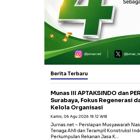
Berita Terbaru
Munas III APTAKSINDO dan PER
Surabaya, Fokus Regenerasi d
Kelola Organisasi
Kamis, 06 Agu 2026 18:12 WIB
Jurnas.net – Persiapan Musyawarah Nasi
Tenaga Ahli dan Terampil Konstruksi I
Perkumpulan Rekanan Jasa K…