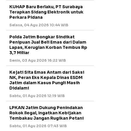
KUHAP Baru Berlaku, PT Surabaya
Terapkan Sidang Elektronik untuk
Perkara Pidana
Selasa, 04 Agu 2026 10:44 WIB
Polda Jatim Bongkar Sindikat
Penipuan Jual Beli Emas dari Dalam
Lapas, Kerugian Korban Tembus Rp
3,7 Miliar
Senin, 03 Agu 2026 16:22 WIB
Kejati Sita Emas Antam dari Saksi
NK, Peran Eks Kepala Dinas ESDM
Jatim dalam Kasus Pungli Masih
Didalami
Sabtu, 01 Agu 2026 12:19 WIB
LPKAN Jatim Dukung Penindakan
Rokok Ilegal, Ingatkan Kebijakan
Tembakau Jangan Rugikan Petani
Sabtu, 01 Agu 2026 07:43 WIB