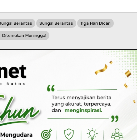
Sungai Berantas
Sungai Berantas
Tiga Hari Dicari
ar Ditemukan Meninggal