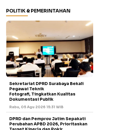
POLITIK & PEMERINTAHAN
Sekretariat DPRD Surabaya Bekali
Pegawai Teknik
Fotografi, Tingkatkan Kualitas
Dokumentasi Publik
Rabu, 05 Agu 2026 15:31 WIB
DPRD dan Pemprov Jatim Sepakati
Perubahan APBD 2026, Prioritaskan
Target Kinerja dan Pokir