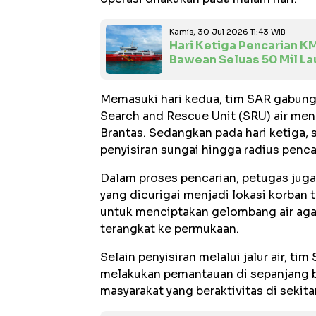
Kamis, 30 Jul 2026 11:43 WIB
Hari Ketiga Pencarian KM
Bawean Seluas 50 Mil La
Memasuki hari kedua, tim SAR gabun
Search and Rescue Unit (SRU) air men
Brantas. Sedangkan pada hari ketiga, 
penyisiran sungai hingga radius penca
Dalam proses pencarian, petugas juga
yang dicurigai menjadi lokasi korban 
untuk menciptakan gelombang air agar
terangkat ke permukaan.
Selain penyisiran melalui jalur air, 
melakukan pemantauan di sepanjang b
masyarakat yang beraktivitas di sekita