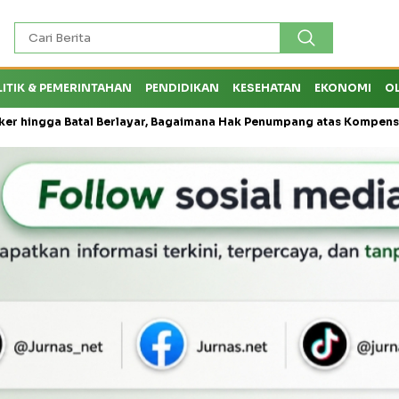
LITIK & PEMERINTAHAN
PENDIDIKAN
KESEHATAN
EKONOMI
O
atal Berlayar, Bagaimana Hak Penumpang atas Kompensasi?
Kej