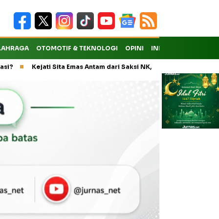
LAHRAGA
OTOMOTIF & TEKNOLOGI
OPINI
INDEKS
ati Sita Emas Antam dari Saksi NK, Peran Eks Kepala Dinas ESDM Jat