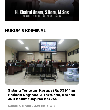
HUKUM & KRIMINAL
Sidang Tuntutan Korupsi Rp83 Miliar
Pelindo Regional 3 Tertunda, Karena
JPU Belum Siapkan Berkas
Kamis, 06 Agu 2026 15:18 WIB